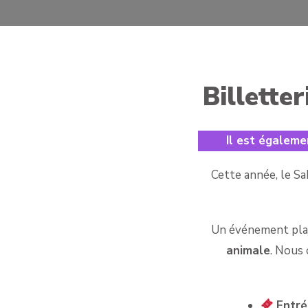
Billette
Il est égaleme
Cette année, le Sa
Un événement placé
animale
. Nous 
Entré