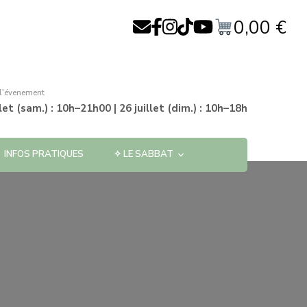
0,00
€
 l'évenement
llet (sam.) : 10h–21h00 | 26 juillet (dim.) : 10h–18h
INFOS PRATIQUES
✧ LE SABBAT