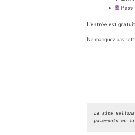
Pass
L’entrée est gratui
Ne manquez pas cette 
Le site HelloAs
paiements en li