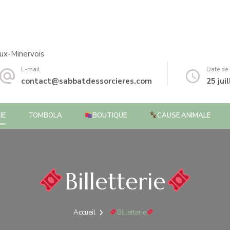
ux-Minervois
E-mail
Date de
contact@sabbatdessorcieres.com
25 jui
IE
TOMBOLA
BOUTIQUE
CAUSE ANIMALE
Billetterie
Accueil
Billetterie