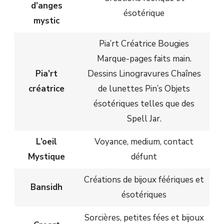
d’anges
ésotérique
mystic
Pia’rt Créatrice Bougies
Marque-pages faits main.
Pia’rt
Dessins Linogravures Chaînes
créatrice
de lunettes Pin’s Objets
ésotériques telles que des
Spell Jar.
L’oeil
Voyance, medium, contact
Mystique
défunt
Créations de bijoux féériques et
Bansidh
ésotériques
Sorcières, petites fées et bijoux