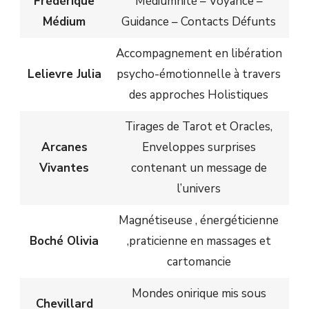
Frédérique
Médiumnité – Voyance –
Médium
Guidance – Contacts Défunts
Accompagnement en libération
Lelievre Julia
psycho-émotionnelle à travers
des approches Holistiques
Tirages de Tarot et Oracles,
Arcanes
Enveloppes surprises
Vivantes
contenant un message de
l’univers
Magnétiseuse , énergéticienne
Boché Olivia
,praticienne en massages et
cartomancie
Mondes onirique mis sous
Chevillard