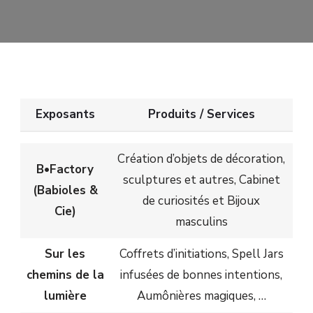
Exposants
Produits / Services
Création d’objets de décoration,
B•Factory
sculptures et autres, Cabinet
(Babioles &
de curiosités et Bijoux
Cie)
masculins
Sur les
Coffrets d’initiations, Spell Jars
chemins de la
infusées de bonnes intentions,
lumière
Aumônières magiques, …