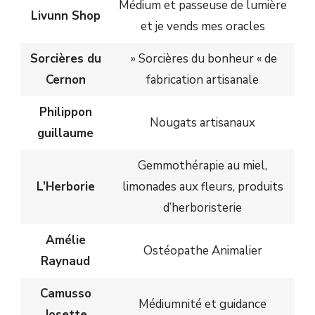
Médium et passeuse de lumière
Livunn Shop
et je vends mes oracles
Sorcières du
» Sorcières du bonheur « de
Cernon
fabrication artisanale
Philippon
Nougats artisanaux
guillaume
Gemmothérapie au miel,
L’Herborie
limonades aux fleurs, produits
d’herboristerie
Amélie
Ostéopathe Animalier
Raynaud
Camusso
Médiumnité et guidance
Josette