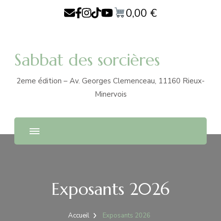
0,00
€
Sabbat des sorcières
2eme édition – Av. Georges Clemenceau, 11160 Rieux-
Minervois
Exposants 2026
Accueil
Exposants 2026