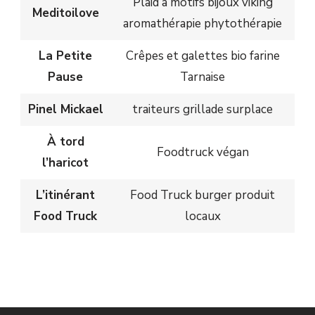
Plaid à motifs bijoux viking
Meditoilove
aromathérapie phytothérapie
La Petite
Crêpes et galettes bio farine
Pause
Tarnaise
Pinel Mickael
traiteurs grillade surplace
À tord
Foodtruck végan
l’haricot
L’itinérant
Food Truck burger produit
Food Truck
locaux