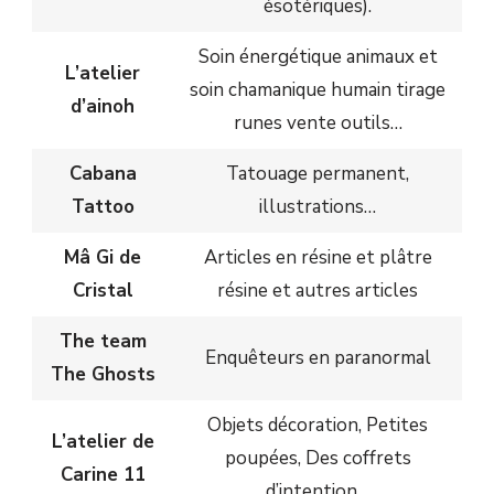
ésotériques).
Soin énergétique animaux et
L’atelier
soin chamanique humain tirage
d’ainoh
runes vente outils…
Cabana
Tatouage permanent,
Tattoo
illustrations…
Mâ Gi de
Articles en résine et plâtre
Cristal
résine et autres articles
The team
Enquêteurs en paranormal
The Ghosts
Objets décoration, Petites
L’atelier de
poupées, Des coffrets
Carine 11
d’intention…