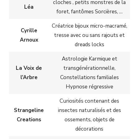
cloches , petits monstres de la
Léa
foret, fantômes Sorcières, …
Créatrice bijoux micro-macramé,
Cyrille
tresse avec ou sans rajouts et
Arnoux
dreads locks
Astrologie Karmique et
La Voix de
transgénérationnelle,
l’Arbre
Constellations familiales
Hypnose régressive
Curiosités contenant des
Strangeline
insectes naturalisés et des
Creations
ossements, objets de
décorations