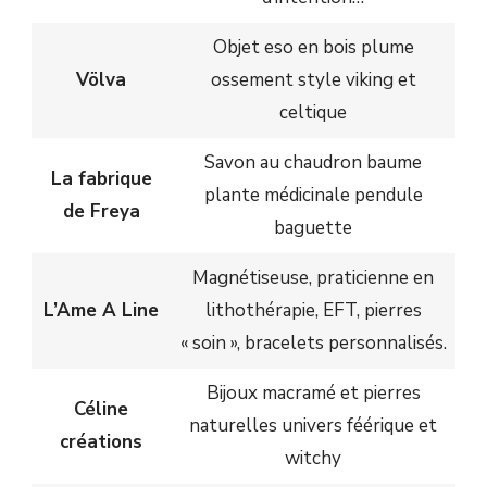
Objet eso en bois plume
Völva
ossement style viking et
celtique
Savon au chaudron baume
La fabrique
plante médicinale pendule
de Freya
baguette
Magnétiseuse, praticienne en
L’Ame A Line
lithothérapie, EFT, pierres
« soin », bracelets personnalisés.
Bijoux macramé et pierres
Céline
naturelles univers féérique et
créations
witchy