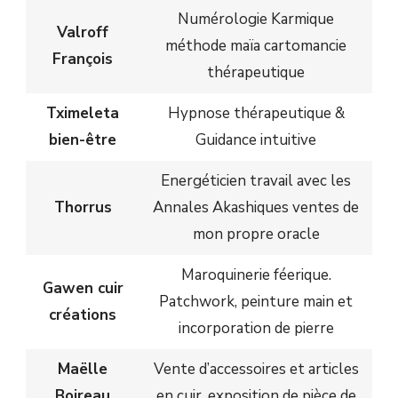
Numérologie Karmique
Valroff
méthode maïa cartomancie
François
thérapeutique
Tximeleta
Hypnose thérapeutique &
bien-être
Guidance intuitive
Energéticien travail avec les
Thorrus
Annales Akashiques ventes de
mon propre oracle
Maroquinerie féerique.
Gawen cuir
Patchwork, peinture main et
créations
incorporation de pierre
Maëlle
Vente d’accessoires et articles
Boireau
en cuir, exposition de pièce de