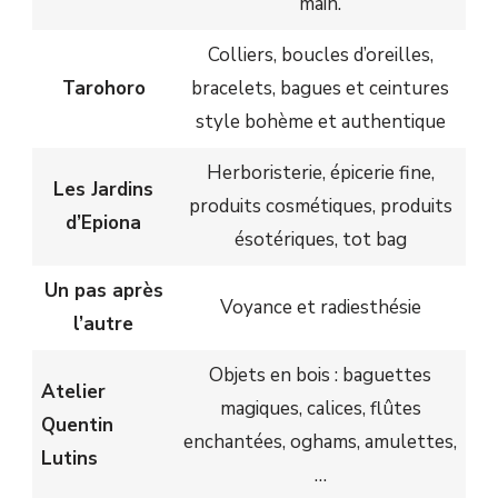
main.
Colliers, boucles d’oreilles,
Tarohoro
bracelets, bagues et ceintures
style bohème et authentique
Herboristerie, épicerie fine,
Les Jardins
produits cosmétiques, produits
d’Epiona
ésotériques, tot bag
Un pas après
Voyance et radiesthésie
l’autre
Objets en bois : baguettes
Atelier
magiques, calices, flûtes
Quentin
enchantées, oghams, amulettes,
Lutins
…