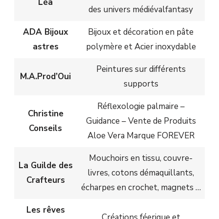
Léa
des univers médiévalfantasy
ADA Bijoux
Bijoux et décoration en pâte
astres
polymère et Acier inoxydable
Peintures sur différents
M.A.Prod’Oui
supports
Réflexologie palmaire –
Christine
Guidance – Vente de Produits
Conseils
Aloe Vera Marque FOREVER
Mouchoirs en tissu, couvre-
La Guilde des
livres, cotons démaquillants,
Crafteurs
écharpes en crochet, magnets …
Les rêves
Créations féerique et