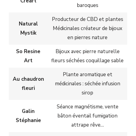
Creart
baroques
Producteur de CBD et plantes
Natural
Médicinales créateur de bijoux
Mystik
en pierres nature
So Resine
Bijoux avec pierre naturelle
Art
fleurs séchées coquillage sable
Plante aromatique et
Au chaudron
médicinales : séchée infusion
fleuri
sirop
Séance magnétisme, vente
Galin
bâton éventail fumigation
Stéphanie
attrape rêve…