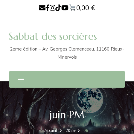
0,00
€
Sabbat des sorcières
2eme édition – Av. Georges Clemenceau, 11160 Rieux-
Minervois
juin PM
Accueil
2025
06