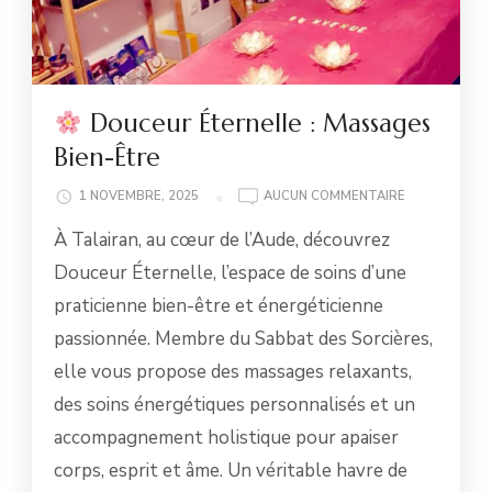
Douceur Éternelle : Massages
Bien-Être
1 NOVEMBRE, 2025
AUCUN COMMENTAIRE
DOUCEUR
À Talairan, au cœur de l’Aude, découvrez
ÉTERNELLE
:
Douceur Éternelle, l’espace de soins d’une
MASSAGES
praticienne bien-être et énergéticienne
BIEN-
ÊTRE
passionnée. Membre du Sabbat des Sorcières,
elle vous propose des massages relaxants,
des soins énergétiques personnalisés et un
accompagnement holistique pour apaiser
corps, esprit et âme. Un véritable havre de