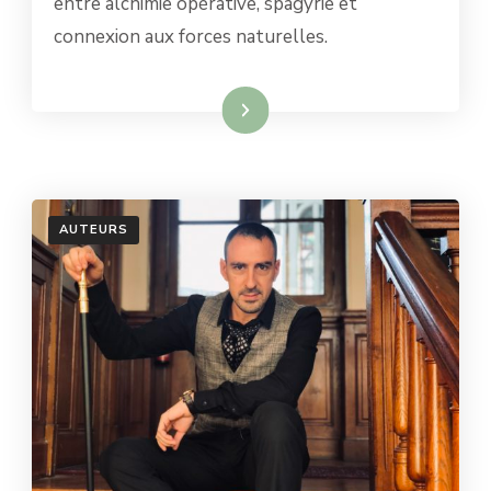
entre alchimie opérative, spagyrie et
SABBAT
DES
connexion aux forces naturelles.
SORCIÈRES
Lire la suite
AUTEURS