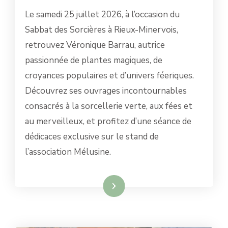
VÉRONIQUE
Le samedi 25 juillet 2026, à l’occasion du
BARRAU
AU
Sabbat des Sorcières à Rieux-Minervois,
SABBAT
retrouvez Véronique Barrau, autrice
DES
SORCIÈRES
passionnée de plantes magiques, de
2026
croyances populaires et d’univers féeriques.
Découvrez ses ouvrages incontournables
consacrés à la sorcellerie verte, aux fées et
au merveilleux, et profitez d’une séance de
dédicaces exclusive sur le stand de
l’association Mélusine.
Lire la suite