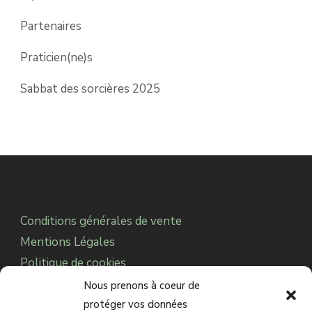
Partenaires
Praticien(ne)s
Sabbat des sorcières 2025
Conditions générales de vente
Mentions Légales
Politique de cookies
Notre Association
Nous prenons à coeur de
protéger vos données