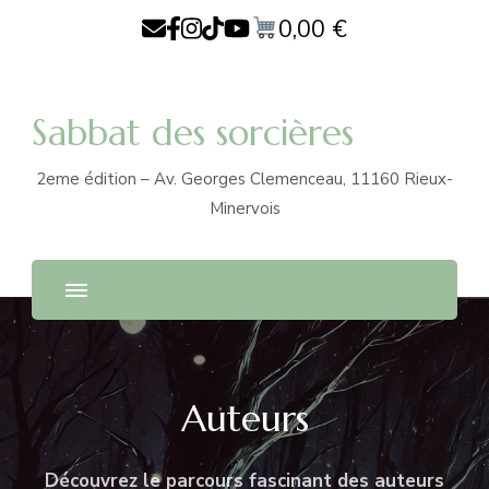
0,00
€
Sabbat des sorcières
2eme édition – Av. Georges Clemenceau, 11160 Rieux-
Minervois
Auteurs
Découvrez le parcours fascinant des auteurs