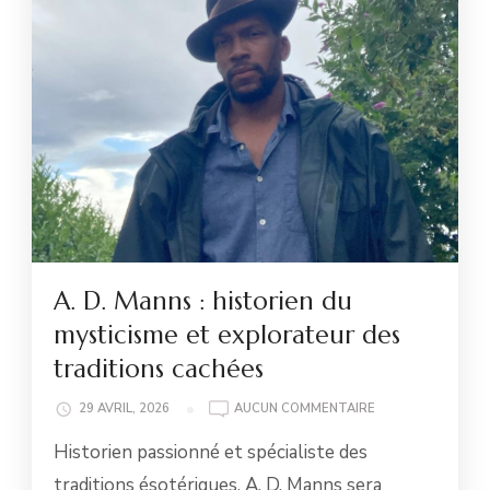
A. D. Manns : historien du
mysticisme et explorateur des
traditions cachées
A.
29 AVRIL, 2026
AUCUN COMMENTAIRE
D.
Historien passionné et spécialiste des
MANNS
:
traditions ésotériques, A. D. Manns sera