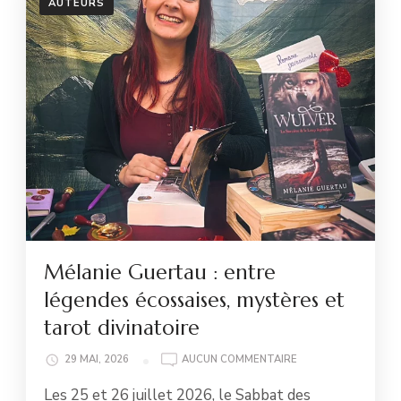
AUTEURS
Mélanie Guertau : entre
légendes écossaises, mystères et
tarot divinatoire
MÉLANIE
29 MAI, 2026
AUCUN COMMENTAIRE
GUERTAU
Les 25 et 26 juillet 2026, le Sabbat des
: