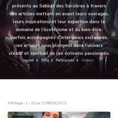
présents au Sabbat des Sorcières à travers
des articles mettant en avant leurs ouvrages,
leurs inspirations et leur expertise dans le
domaine de l’ésotérisme et du bien-être.
Parfois accompagnés d’interviews exclusives,
ces articles vous plongent dans l’univers
créatif et spirituel de ces écrivains passionnés.
Accueil
Blog
Participants
Auteurs
Affichage : 1 - 10 sur 17 RÉSULTATS