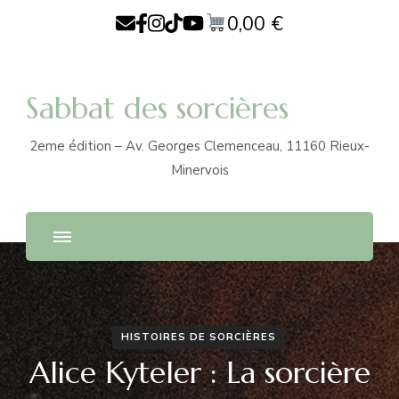
0,00
€
Sabbat des sorcières
2eme édition – Av. Georges Clemenceau, 11160 Rieux-
Minervois
HISTOIRES DE SORCIÈRES
Alice Kyteler : La sorcière