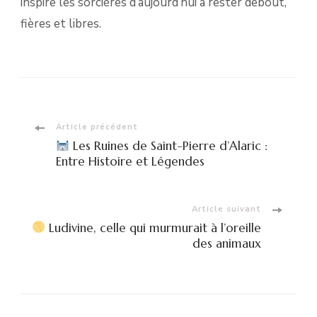
inspire les sorcières d’aujourd’hui à rester debout,
fières et libres.
Navigation
Article précédent
Les Ruines de Saint-Pierre d’Alaric :
d'article
Entre Histoire et Légendes
Article suivant
Ludivine, celle qui murmurait à l’oreille
des animaux