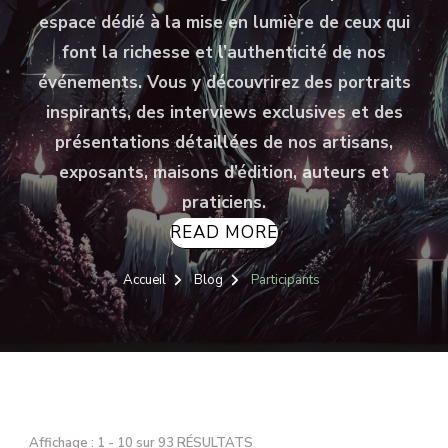
espace dédié à la mise en lumière de ceux qui
font la richesse et l’authenticité de nos
événements. Vous y découvrirez des portraits
inspirants, des interviews exclusives et des
présentations détaillées de nos artisans,
exposants, maisons d’édition, auteurs et
praticiens.
READ MORE
Accueil
Blog
Participants
Affichage : 1 - 10 sur 93 RÉSULTATS