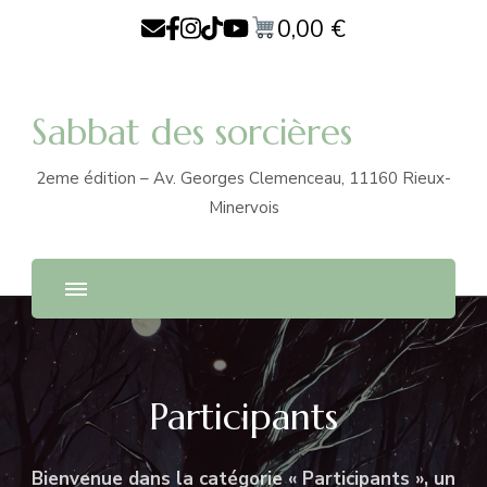
0,00
€
Sabbat des sorcières
2eme édition – Av. Georges Clemenceau, 11160 Rieux-
Minervois
Participants
Bienvenue dans la catégorie « Participants », un