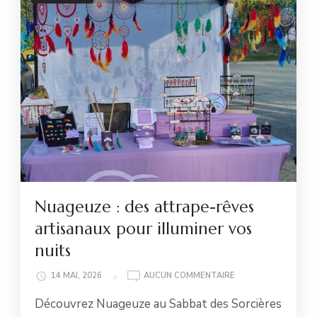
Nuageuze : des attrape-rêves
artisanaux pour illuminer vos
nuits
NUAGEUZE
14 MAI, 2026
AUCUN COMMENTAIRE
:
Découvrez Nuageuze au Sabbat des Sorcières
DES