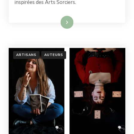
inspirées des Arts Sorciers.
Lire la suite
ARTISANS
AUTEURS