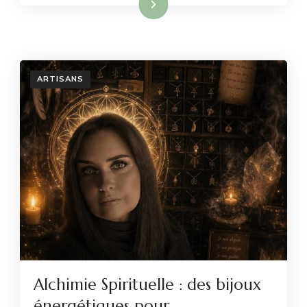
Lire la suite
ARTISANS
Alchimie Spirituelle : des bijoux
énergétiques pour