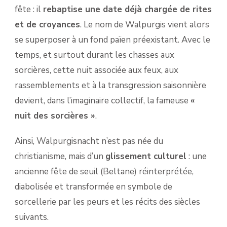
fête : il
rebaptise une date déjà chargée de rites
et de croyances
. Le nom de Walpurgis vient alors
se superposer à un fond païen préexistant. Avec le
temps, et surtout durant les chasses aux
sorcières, cette nuit associée aux feux, aux
rassemblements et à la transgression saisonnière
devient, dans l’imaginaire collectif, la fameuse
«
nuit des sorcières »
.
Ainsi, Walpurgisnacht n’est pas née du
christianisme, mais d’un
glissement culturel
: une
ancienne fête de seuil (Beltane) réinterprétée,
diabolisée et transformée en symbole de
sorcellerie par les peurs et les récits des siècles
suivants.