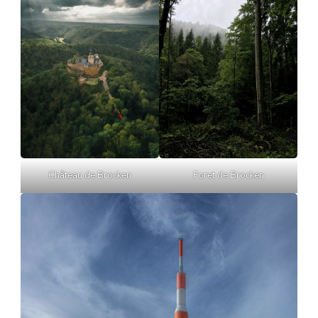
Château de Brocken
Foret de Brocken