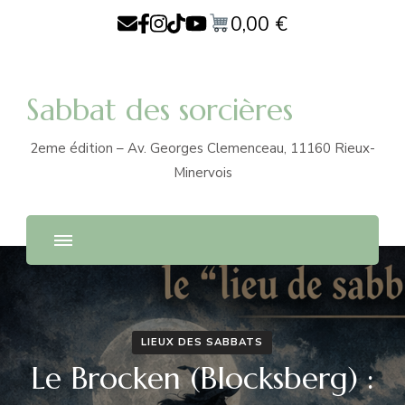
0,00
€
Sabbat des sorcières
2eme édition – Av. Georges Clemenceau, 11160 Rieux-
Minervois
LIEUX DES SABBATS
Le Brocken (Blocksberg) :