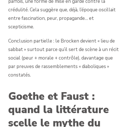
parfois, une forme de mise en garde contre la
crédulité. Cela suggère que, déjà, l’époque oscillait
entre fascination, peur, propagande… et
scepticisme.
Conclusion partielle : le Brocken devient « lieu de
sabbat » surtout parce qu’il sert de scène à un récit
social (peur + morale + contrôle), davantage que
par preuves de rassemblements « diaboliques »
constatés.
Goethe et Faust :
quand la littérature
scelle le mythe du