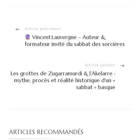
Navigation
Article précédent
Vincent Lauvergne – Auteur &
d'article
formateur invité du sabbat des sorcières
Article suivant
Les grottes de Zugarramurdi & l’Akelarre :
mythe, procès et réalité historique d’un «
sabbat » basque
ARTICLES RECOMMANDÉS