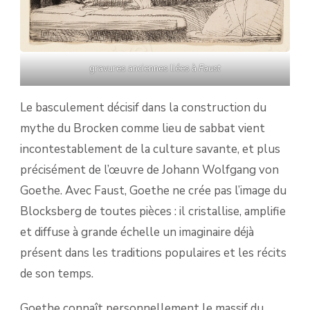
gravures anciennes liées à
Faust
Le basculement décisif dans la construction du
mythe du Brocken comme lieu de sabbat vient
incontestablement de la culture savante, et plus
précisément de l’œuvre de Johann Wolfgang von
Goethe. Avec Faust, Goethe ne crée pas l’image du
Blocksberg de toutes pièces : il cristallise, amplifie
et diffuse à grande échelle un imaginaire déjà
présent dans les traditions populaires et les récits
de son temps.
Goethe connaît personnellement le massif du