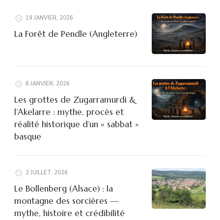
19 JANVIER, 2026
La Forêt de Pendle (Angleterre)
6 JANVIER, 2026
Les grottes de Zugarramurdi &
l’Akelarre : mythe, procès et
réalité historique d’un « sabbat »
basque
2 JUILLET, 2026
Le Bollenberg (Alsace) : la
montagne des sorcières —
mythe, histoire et crédibilité