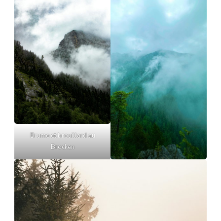
Brume et brouillard au
Brocken