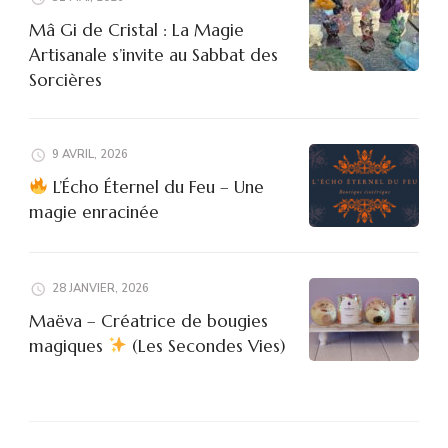
Mâ Gi de Cristal : La Magie
Artisanale s’invite au Sabbat des
Sorcières
9 AVRIL, 2026
L’Écho Éternel du Feu – Une
magie enracinée
28 JANVIER, 2026
Maëva – Créatrice de bougies
magiques
(Les Secondes Vies)