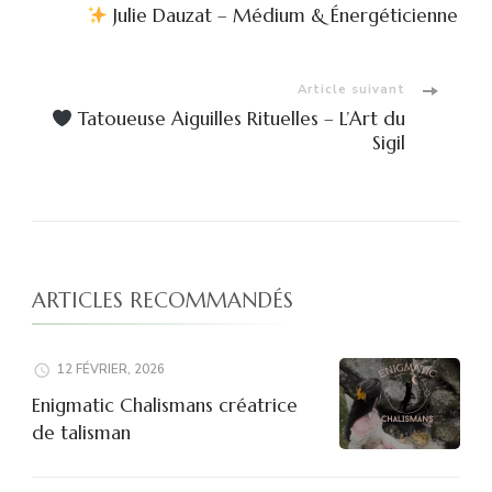
Navigation
Julie Dauzat – Médium & Énergéticienne
d'article
Article suivant
Tatoueuse Aiguilles Rituelles – L’Art du
Sigil
ARTICLES RECOMMANDÉS
12 FÉVRIER, 2026
Enigmatic Chalismans créatrice
de talisman