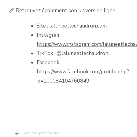
Retrouvez également son univers en ligne :
Site :
laluneetlechaudron.com
Instagram :
https://www.instagram.com/laluneetlecha
TikTok : @laluneetlechaudron
Facebook :
https://www.facebook.com/profile.php?
id=100084104760849
Article précédent