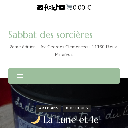
0,00
€
Sabbat des sorcières
2eme édition – Av. Georges Clemenceau, 11160 Rieux-
Minervois
ARTISANS
BOUTIQUES
La Lune et le