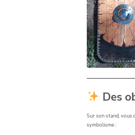
Des ob
Sur son stand, vous 
symbolisme :