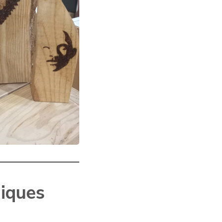
giques