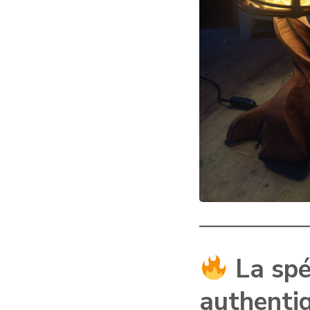
La spé
authenti