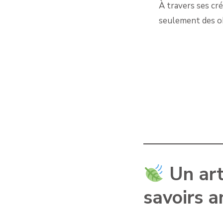
À travers ses cré
seulement des o
Un arti
savoirs a