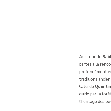
Au cœur du
Sabb
partez à la renco
profondément en
traditions ancie
Celui de
Quentin
guidé par la forêt
l’héritage des pe