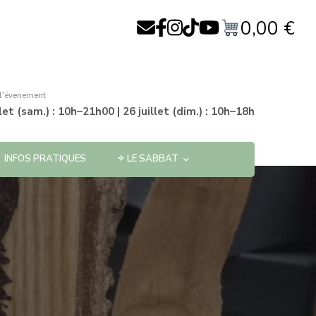
0,00
€
 l'évenement
llet (sam.) : 10h–21h00 | 26 juillet (dim.) : 10h–18h
INFOS PRATIQUES
✧ LE SABBAT