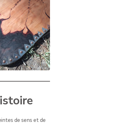
stoire
intes de sens et de