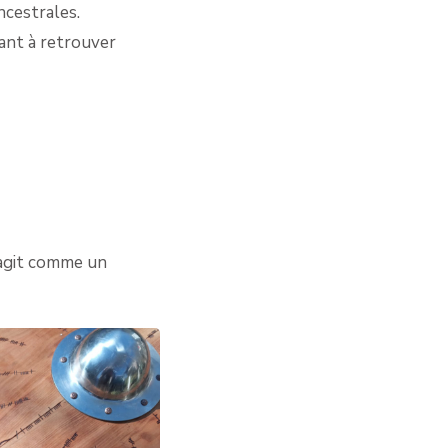
ncestrales.
sant à retrouver
 agit comme un