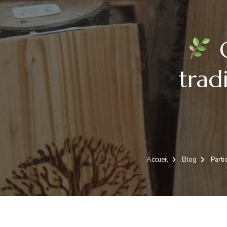
Q
trad
Accueil
Blog
Parti