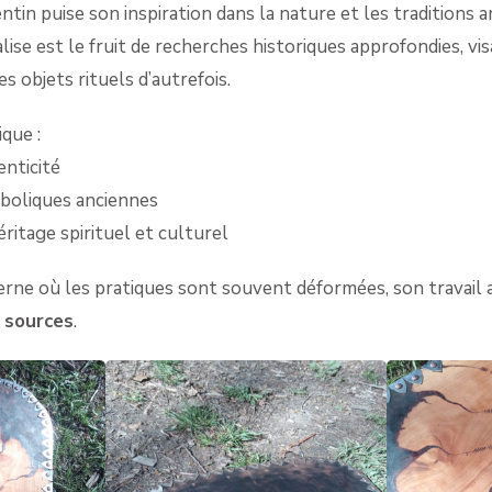
tin puise son inspiration dans la nature et les traditions a
alise est le fruit de recherches historiques approfondies, vi
es objets rituels d’autrefois.
que :
enticité
boliques anciennes
itage spirituel et culturel
ne où les pratiques sont souvent déformées, son travail
 sources
.