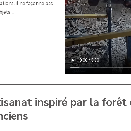
ations, il ne façonne pas
bjets…
sanat inspiré par la forêt 
nciens