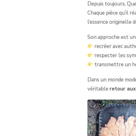
Depuis toujours, Quen
Chaque pièce qu’il ré
l’essence originelle d
Son approche est uni
recréer avec auth
respecter les sym
transmettre un hér
Dans un monde moder
véritable
retour aux