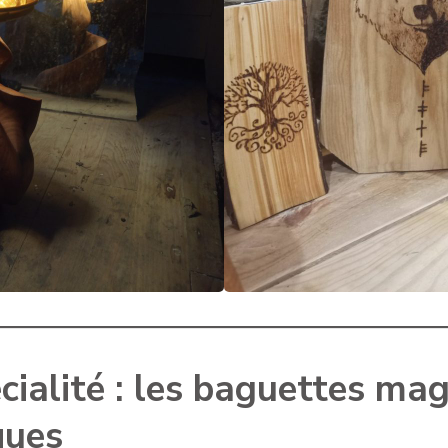
cialité : les baguettes ma
ques