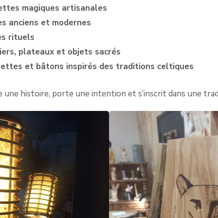
ttes magiques artisanales
es anciens et modernes
es rituels
iers, plateaux et objets sacrés
ettes et bâtons inspirés des traditions celtiques
une histoire, porte une intention et s’inscrit dans une trad