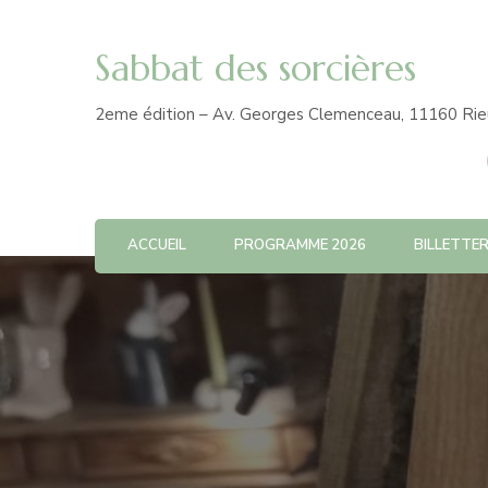
Sabbat des sorcières
2eme édition – Av. Georges Clemenceau, 11160 Rie
ACCUEIL
PROGRAMME 2026
BILLETTER