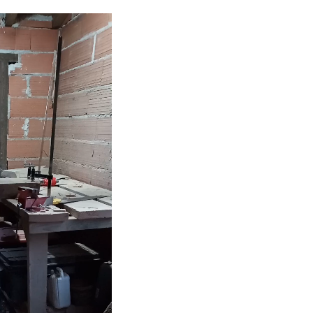
ATEUR
JETS
QUES