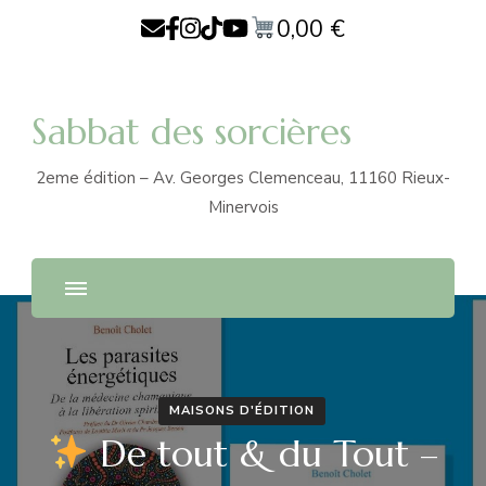
0,00
€
Sabbat des sorcières
2eme édition – Av. Georges Clemenceau, 11160 Rieux-
Minervois
MAISONS D'ÉDITION
De tout & du Tout –