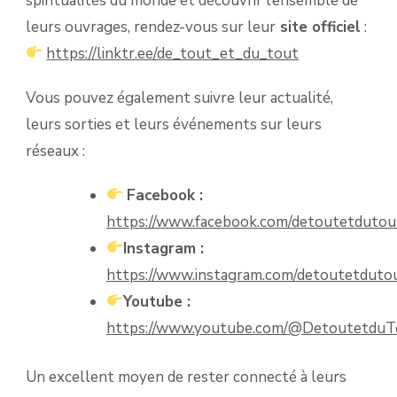
spiritualités du monde et découvrir l’ensemble de
leurs ouvrages, rendez-vous sur leur
site officiel
:
https://linktr.ee/de_tout_et_du_tout
Vous pouvez également suivre leur actualité,
leurs sorties et leurs événements sur leurs
réseaux :
Facebook :
https://www.facebook.com/detoutetdutou
Instagram :
https://www.instagram.com/detoutetduto
Youtube :
https://www.youtube.com/@DetoutetduT
Un excellent moyen de rester connecté à leurs