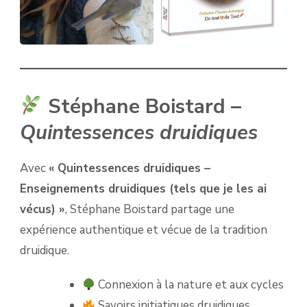
Stéphane Boistard –
Quintessences druidiques
Avec
« Quintessences druidiques –
Enseignements druidiques (tels que je les ai
vécus) »
, Stéphane Boistard partage une
expérience authentique et vécue de la tradition
druidique.
Connexion à la nature et aux cycles
Savoirs initiatiques druidiques