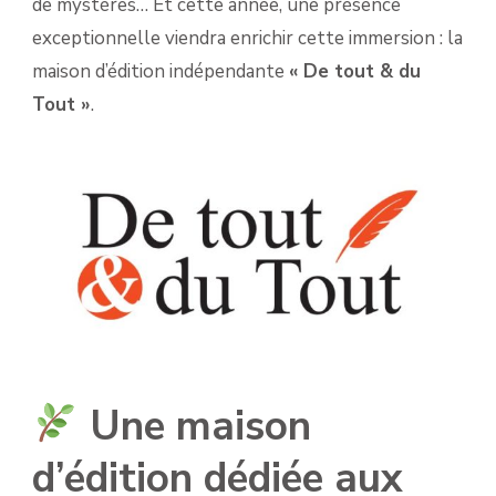
de mystères… Et cette année, une présence
exceptionnelle viendra enrichir cette immersion : la
maison d’édition indépendante
« De tout & du
Tout »
.
Une maison
d’édition dédiée aux