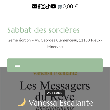
0,00
€
Sabbat des sorcières
2eme édition – Av. Georges Clemenceau, 11160 Rieux-
Minervois
AUTEURS
Vanessa Escalante