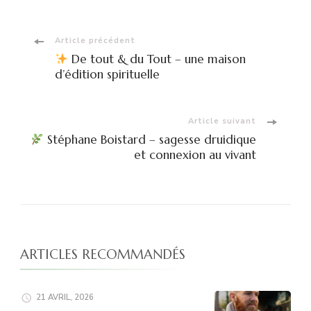
Navigation
Article précédent
De tout & du Tout – une maison
d'article
d’édition spirituelle
Article suivant
Stéphane Boistard – sagesse druidique
et connexion au vivant
ARTICLES RECOMMANDÉS
21 AVRIL, 2026