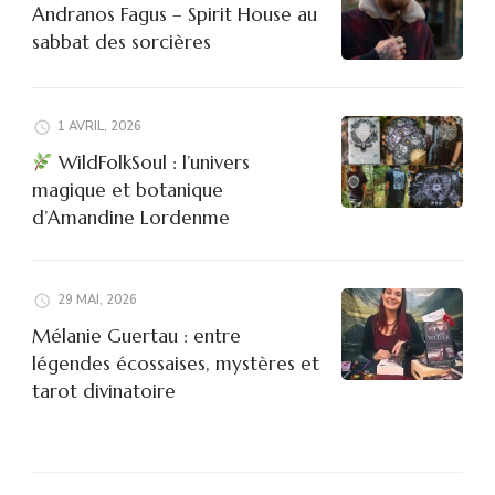
Andranos Fagus – Spirit House au
sabbat des sorcières
1 AVRIL, 2026
WildFolkSoul : l’univers
magique et botanique
d’Amandine Lordenme
29 MAI, 2026
Mélanie Guertau : entre
légendes écossaises, mystères et
tarot divinatoire