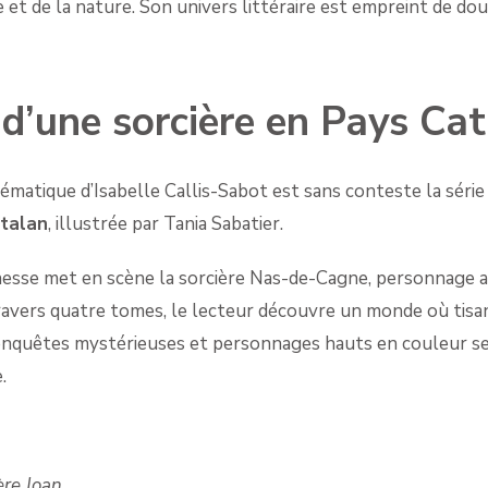
e et de la nature. Son univers littéraire est empreint de do
 d’une sorcière en Pays Ca
ématique d’Isabelle Callis-Sabot est sans conteste la séri
atalan
, illustrée par Tania Sabatier.
nesse met en scène la sorcière Nas-de-Cagne, personnage a
travers quatre tomes, le lecteur découvre un monde où tisa
 enquêtes mystérieuses et personnages hauts en couleur s
.
re Joan