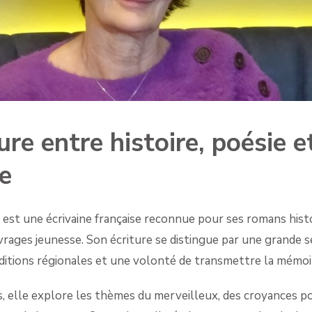
re entre histoire, poésie e
e
 est une écrivaine française reconnue pour ses romans histo
rages jeunesse. Son écriture se distingue par une grande se
itions régionales et une volonté de transmettre la mémoir
, elle explore les thèmes du merveilleux, des croyances pop