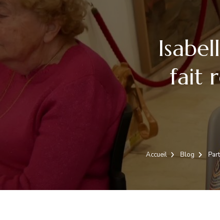
Isabel
fait 
Accueil
Blog
Part