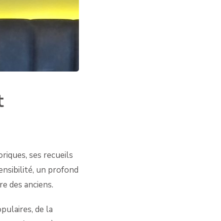
t
riques, ses recueils
nsibilité, un profond
e des anciens.
ulaires, de la