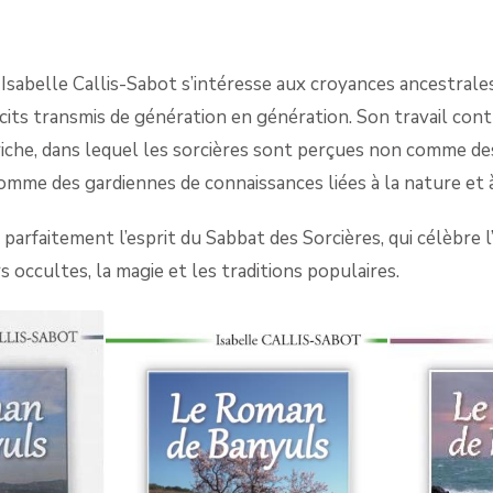
, Isabelle Callis-Sabot s’intéresse aux croyances ancestrale
écits transmis de génération en génération. Son travail con
riche, dans lequel les sorcières sont perçues non comme de
omme des gardiennes de connaissances liées à la nature et à
parfaitement l’esprit du Sabbat des Sorcières, qui célèbre l’
rs occultes, la magie et les traditions populaires.