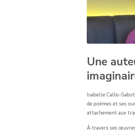
Une auteu
imaginair
Isabelle Callis-Sabot
de poèmes et ses ouv
attachement aux trad
À travers ses œuvres