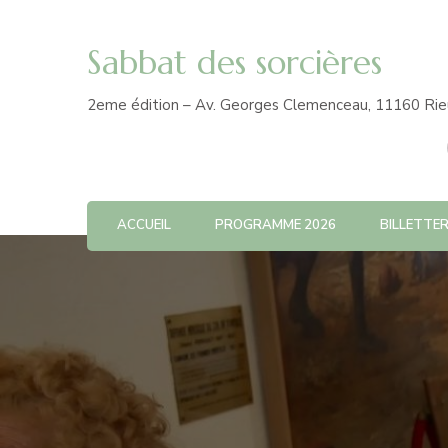
Sabbat des sorcières
2eme édition – Av. Georges Clemenceau, 11160 Rie
ACCUEIL
PROGRAMME 2026
BILLETTER