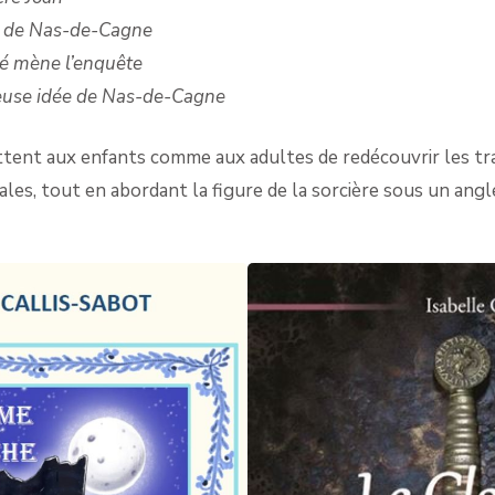
r de Nas-de-Cagne
é mène l’enquête
euse idée de Nas-de-Cagne
ent aux enfants comme aux adultes de redécouvrir les tra
es, tout en abordant la figure de la sorcière sous un angl