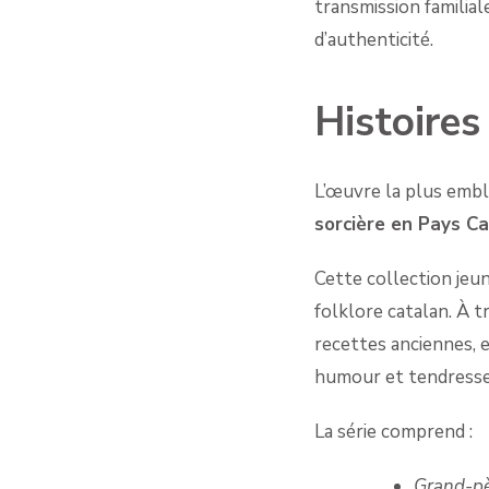
transmission familial
d’authenticité.
Histoires
L’œuvre la plus embl
sorcière en Pays C
Cette collection jeu
folklore catalan. À 
recettes anciennes,
humour et tendresse
La série comprend :
Grand-pè