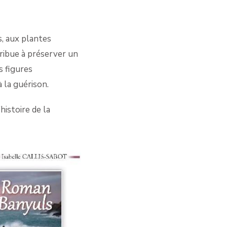
s, aux plantes
tribue à préserver un
s figures
 la guérison.
histoire de la