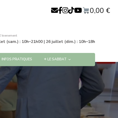
0,00
€
 l'évenement
llet (sam.) : 10h–21h00 | 26 juillet (dim.) : 10h–18h
INFOS PRATIQUES
✧ LE SABBAT