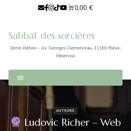
0,00
€
Sabbat des sorcières
2eme édition – Av. Georges Clemenceau, 11160 Rieux-
Minervois
AUTEURS
Ludovic Richer – Web