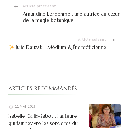
Navigation
Article précédent
Amandine Lordenme : une autrice au cœur
d'article
de la magie botanique
Article suivant
Julie Dauzat – Médium & Énergéticienne
ARTICLES RECOMMANDÉS
11 MAI, 2026
Isabelle Callis-Sabot : l’auteure
qui fait revivre les sorcières du